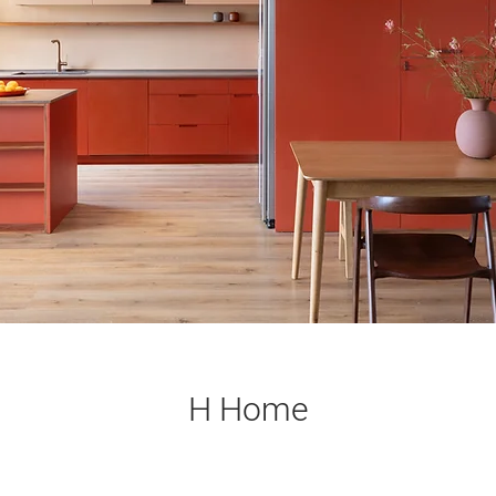
H Home